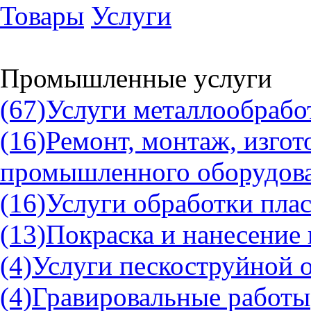
Товары
Услуги
Промышленные услуги
(67)
Услуги металлообрабо
(16)
Ремонт, монтаж, изгот
промышленного оборудов
(16)
Услуги обработки пла
(13)
Покраска и нанесение
(4)
Услуги пескоструйной 
(4)
Гравировальные работы