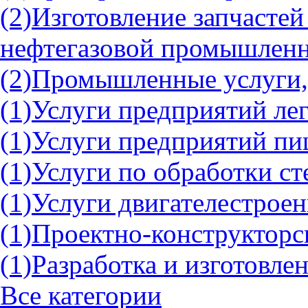
(2)
Изготовление запчастей
нефтегазовой промышлен
(2)
Промышленные услуги,
(1)
Услуги предприятий л
(1)
Услуги предприятий п
(1)
Услуги по обработки ст
(1)
Услуги двигателестрое
(1)
Проектно-конструкторс
(1)
Разработка и изготовле
Все категории