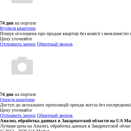
74 дня
на портале
Купівля квартири
Пошук оголошень про продаж квартир без комісії з можливістю 
Цену уточняйте
Отправить запрос
Обратный звонок
74 дня
на портале
Оренда квартири
Доступ до актуальних пропозицій оренди житла без посередників і
Цену уточняйте
Отправить запрос
Обратный звонок
Анализ, обработка данных в Закарпатской области на UA Ma
Лучшая цена на Анализ, обработка данных в Закарпатской облас