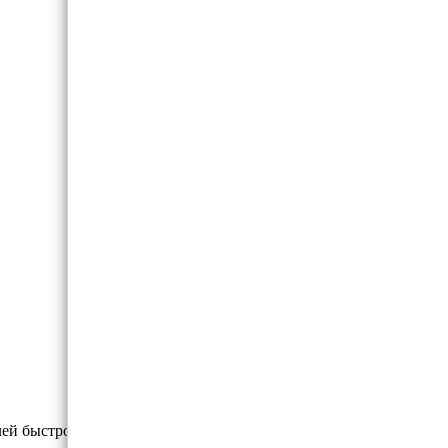
ей быстро и удобно на UA Market.