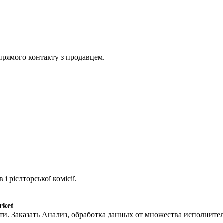
прямого контакту з продавцем.
 рієлторської комісії.
rket
ти. Заказать Анализ, обработка данных от множества исполнител