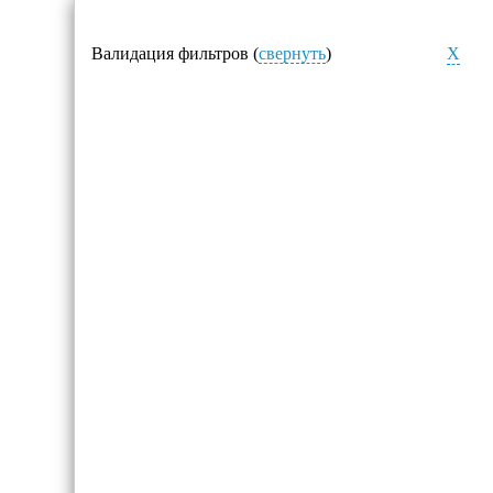
Валидация фильтров (
свернуть
)
X