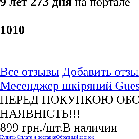
9 лет 273 дня
на портале
10
10
Все отзывы
Добавить отзы
Месенджер шкіряний Gues
ПЕРЕД ПОКУПКОЮ ОБО
НАЯВНІСТЬ!!!
899
грн.
/шт.
В наличии
Купить
Оплата и доставка
Обратный звонок