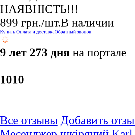
НАЯВНІСТЬ!!!
899
грн.
/шт.
В наличии
Купить
Оплата и доставка
Обратный звонок
9 лет 273 дня
на портале
10
10
Все отзывы
Добавить отзы
Месенджер шкіряний Karl 