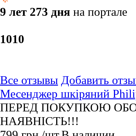
9 лет 273 дня
на портале
10
10
Все отзывы
Добавить отзы
Месенджер шкіряний Phili
ПЕРЕД ПОКУПКОЮ ОБО
НАЯВНІСТЬ!!!
799
грн.
/шт.
В наличии