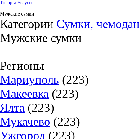
Товары
Услуги
Мужские сумки
Категории
Сумки, чемодан
Мужские сумки
Регионы
Мариуполь
(223)
Макеевка
(223)
Ялта
(223)
Мукачево
(223)
Ужгород
(223)