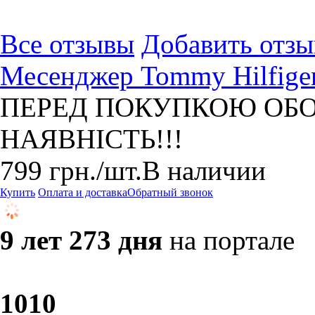
Все отзывы
Добавить отзы
Месенджер Tommy Hilfige
ПЕРЕД ПОКУПКОЮ ОБО
НАЯВНІСТЬ!!!
799
грн.
/шт.
В наличии
Купить
Оплата и доставка
Обратный звонок
9 лет 273 дня
на портале
10
10