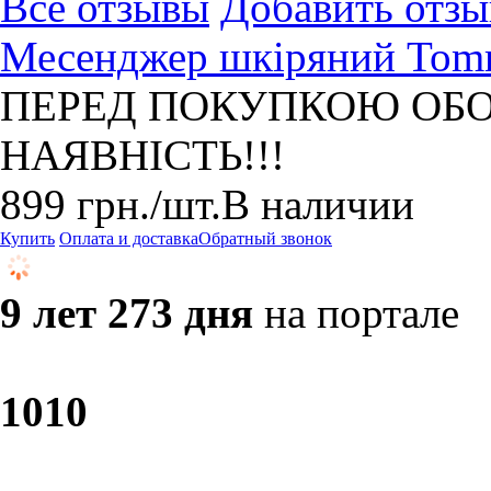
Все отзывы
Добавить отзы
Месенджер шкіряний Tomm
ПЕРЕД ПОКУПКОЮ ОБО
НАЯВНІСТЬ!!!
899
грн.
/шт.
В наличии
Купить
Оплата и доставка
Обратный звонок
9 лет 273 дня
на портале
10
10