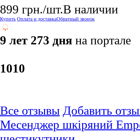
899
грн.
/шт.
В наличии
Купить
Оплата и доставка
Обратный звонок
9 лет 273 дня
на портале
10
10
Все отзывы
Добавить отзы
Месенджер шкіряний Empo
шестикутники