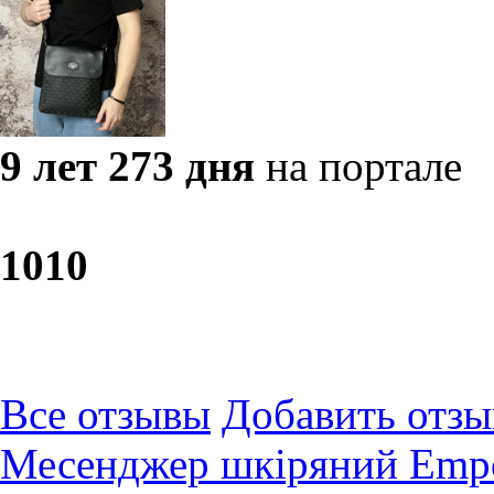
9 лет 273 дня
на портале
10
10
Все отзывы
Добавить отзы
Месенджер шкіряний Empo