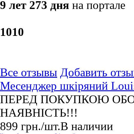
9 лет 273 дня
на портале
10
10
Все отзывы
Добавить отзы
Месенджер шкіряний Louis
ПЕРЕД ПОКУПКОЮ ОБО
НАЯВНІСТЬ!!!
899
грн.
/шт.
В наличии