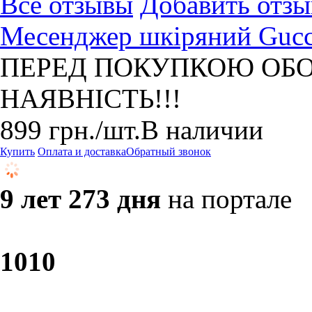
Все отзывы
Добавить отзы
Месенджер шкіряний Gucc
ПЕРЕД ПОКУПКОЮ ОБО
НАЯВНІСТЬ!!!
899
грн.
/шт.
В наличии
Купить
Оплата и доставка
Обратный звонок
9 лет 273 дня
на портале
10
10