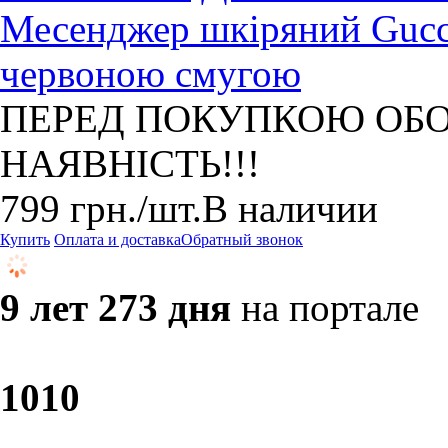
Месенджер шкіряний Gucci
червоною смугою
ПЕРЕД ПОКУПКОЮ ОБО
НАЯВНІСТЬ!!!
799
грн.
/шт.
В наличии
Купить
Оплата и доставка
Обратный звонок
9 лет 273 дня
на портале
10
10